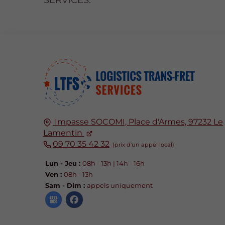
Impasse SOCOMI, Place d'Armes, 97232 Le
Lamentin
09 70 35 42 32
Lun - Jeu :
08h - 13h | 14h - 16h
Ven :
08h - 13h
Sam - Dim :
appels uniquement