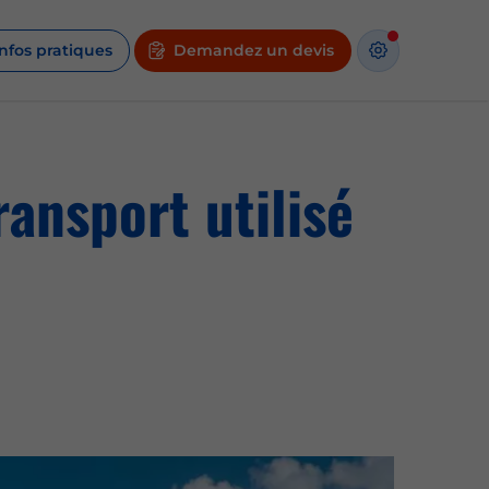
Infos pratiques
Demandez un devis
ansport utilisé