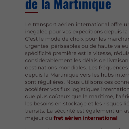
de la Martinique
Le transport aérien international offre u
inégalée pour vos expéditions depuis la
C'est le mode de choix pour les marcha
urgentes, périssables ou de haute valeu
spécificité première est la vitesse, rédui
considérablement les délais de livraison
destinations mondiales. Les fréquences 
depuis la Martinique vers les hubs inte
sont régulières. Nous utilisons ces con
accélérer vos flux logistiques internatio
que plus coûteux que le maritime, l'aéri
les besoins en stockage et les risques li
transits. La sécurité est également un 
majeur du
fret aérien international
.