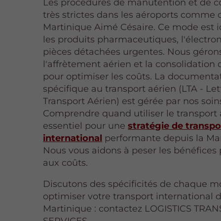
Les procédures de manutention et de co
très strictes dans les aéroports comme 
Martinique Aimé Césaire. Ce mode est i
les produits pharmaceutiques, l'électron
pièces détachées urgentes. Nous géron
l'affrètement aérien et la consolidation 
pour optimiser les coûts. La documenta
spécifique au transport aérien (LTA - Let
Transport Aérien) est gérée par nos soin
Comprendre quand utiliser le transport 
essentiel pour une
stratégie de transpo
international
performante depuis la Mar
Nous vous aidons à peser les bénéfices 
aux coûts.
Discutons des spécificités de chaque 
optimiser votre transport international 
Martinique : contactez LOGISTICS TRA
SERVICES.