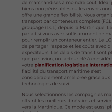
de marchandises à moindre coût. Idéal 
biens non périssables ou les envois non 
offre une grande flexibilité. Nous organi
transport par conteneurs complets (FCL
groupage (LCL) depuis la Martinique. Le
parfait si vous avez suffisamment de m
pour remplir un conteneur entier. Le L
de partager l'espace et les coûts avec d
expéditeurs. Les délais de transit sont p
que par avion, un facteur clé à considér
votre
planification logistique internati
fiabilité du transport maritime s'est
considérablement améliorée grâce aux
technologies de suivi.
Nous sélectionnons les compagnies ma
offrant les meilleurs itinéraires et servi
vers la Martinique. Ce mode est aussi p