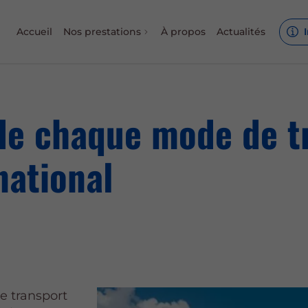
Accueil
Nos prestations
À propos
Actualités
 de chaque mode de tr
national
e transport